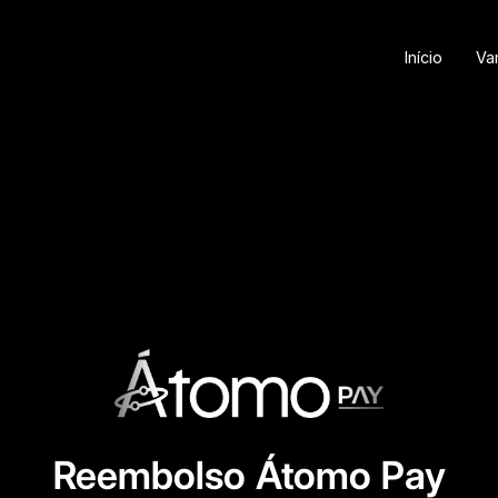
Início
Va
Reembolso Átomo Pay