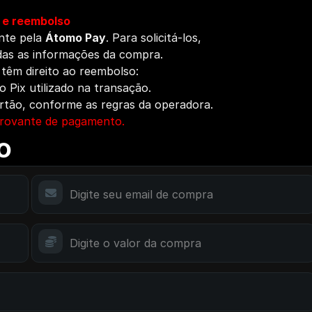
 e reembolso
nte pela
Átomo Pay
. Para solicitá-los,
das as informações da compra.
 têm direito ao reembolso:
 Pix utilizado na transação.
rtão, conforme as regras da operadora.
rovante de pagamento.
o